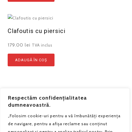
Clafoutis cu piersici
179.00
lei
TVA inclus
ADAUGĂ ÎN COȘ
Respectăm confidențialitatea
dumneavoastră.
„Folosim cookie-uri pentru a vă îmbunătăți experiența
de navigare, pentru a afișa reclame sau conținut
personalizat și pentru a analiza traficul nostru. Prin