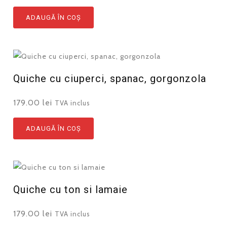
ADAUGĂ ÎN COȘ
Quiche cu ciuperci, spanac, gorgonzola
179.00
lei
TVA inclus
ADAUGĂ ÎN COȘ
Quiche cu ton si lamaie
179.00
lei
TVA inclus