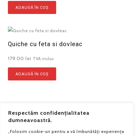
ADAUGĂ ÎN COȘ
Quiche cu feta si dovleac
179.00
lei
TVA inclus
ADAUGĂ ÎN COȘ
Respectăm confidențialitatea
dumneavoastră.
„Folosim cookie-uri pentru a vă îmbunătăți experiența