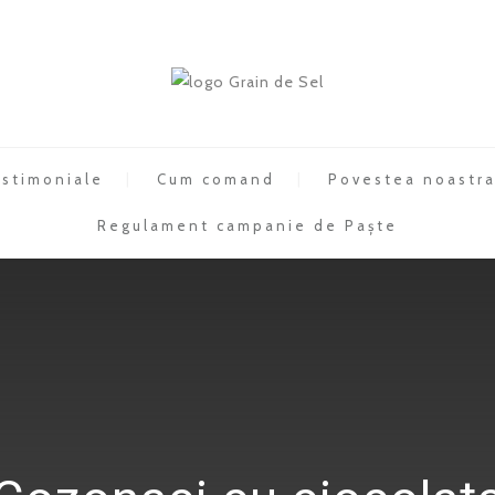
stimoniale
Cum comand
Povestea noastr
Regulament campanie de Paște