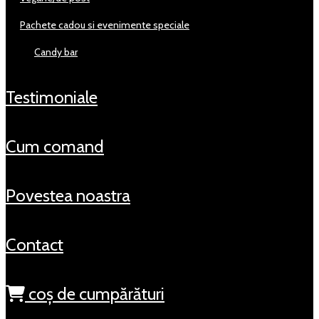
pachete cadou si evenimente speciale
candy bar
testimoniale
cum comand
povestea noastra
contact
coș de cumpărături