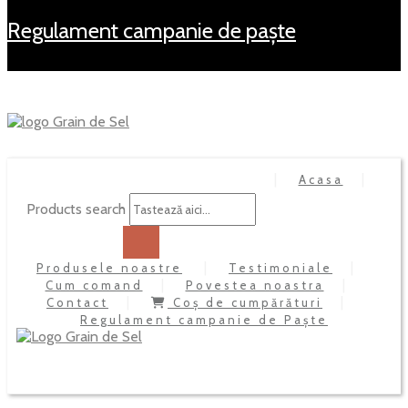
regulament campanie de paște
Acasa
Products search
Produsele noastre
Testimoniale
Cum comand
Povestea noastra
Contact
Coș de cumpărături
Regulament campanie de Paște