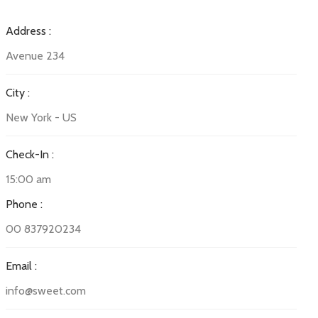
Address :
Avenue 234
City :
New York - US
Check-In :
15:00 am
Phone :
00 837920234
Email :
info@sweet.com