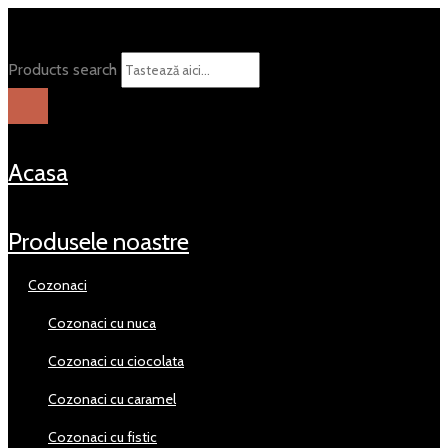
Products search
acasa
produsele noastre
cozonaci
cozonaci cu nuca
cozonaci cu ciocolata
cozonaci cu caramel
cozonaci cu fistic