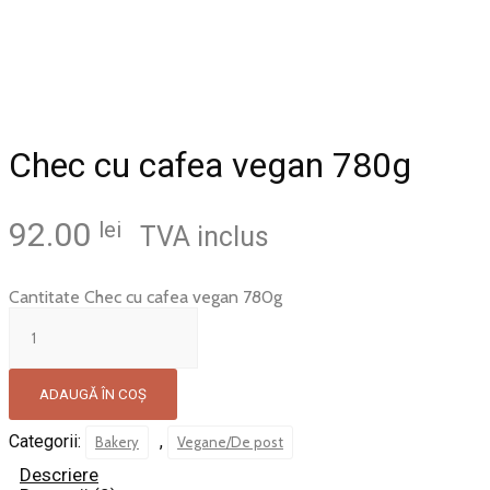
Chec cu cafea vegan 780g
92.00
lei
TVA inclus
Cantitate Chec cu cafea vegan 780g
ADAUGĂ ÎN COȘ
Categorii:
,
Bakery
Vegane/De post
Descriere