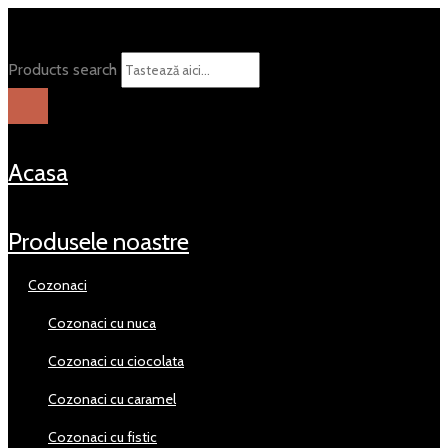
Products search
acasa
produsele noastre
cozonaci
cozonaci cu nuca
cozonaci cu ciocolata
cozonaci cu caramel
cozonaci cu fistic