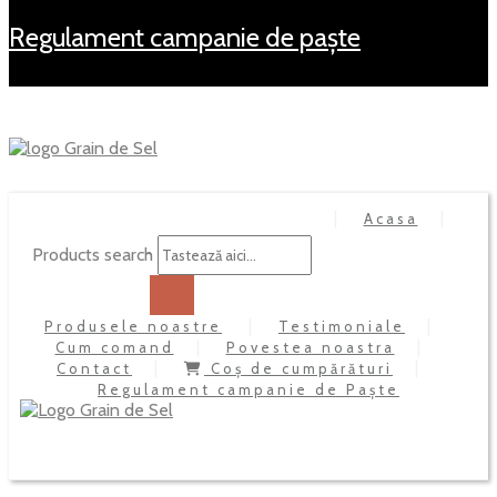
regulament campanie de paște
Acasa
Products search
Produsele noastre
Testimoniale
Cum comand
Povestea noastra
Contact
Coș de cumpărături
Regulament campanie de Paște