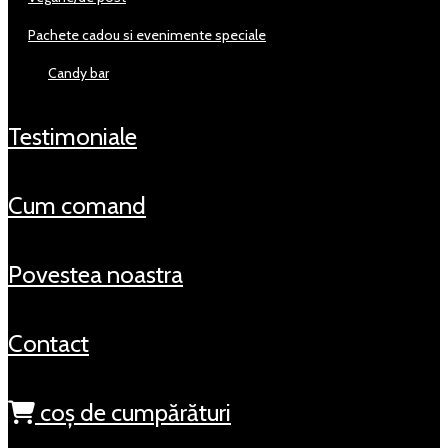
pachete cadou si evenimente speciale
candy bar
testimoniale
cum comand
povestea noastra
contact
coș de cumpărături