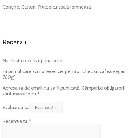
Conține: Gluten, Fructe cu coajă lemnoasă
Recenzii
Nu există recenzii până acum.
Fii primul care scrii o recenzie pentru „Chec cu cafea vegan
780g”
Adresa ta de email nu va fi publicată.
Câmpurile obligatorii
sunt marcate cu
*
Evaluarea ta
Recenzia ta
*