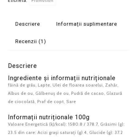
Etichetă:
Promotion
Descriere
Informații suplimentare
Recenzii (1)
Descriere
Ingrediente și informații nutriționale
făină de grâu, Lapte, Ulei de floarea soarelui, Zahăr,
Albus de ou, Gălbenuș de ou, Pudră de cacao, Glazură
de ciocolată, Praf de copt, Sare
Informații nutriționale 100g
Valoare Energetică (kJ/kcal): 1580.8 / 378.7, Grăsimi (g):
23.5 din care: Acizi grași saturați (g) 4, Glucide (g): 37.2