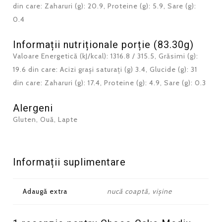
din care: Zaharuri (g): 20.9, Proteine (g): 5.9, Sare (g):
0.4
Informații nutriționale porție (83.30g)
Valoare Energetică (kJ/kcal): 1316.8 / 315.5, Grăsimi (g):
19.6 din care: Acizi grași saturați (g) 3.4, Glucide (g): 31
din care: Zaharuri (g): 17.4, Proteine (g): 4.9, Sare (g): 0.3
Alergeni
Gluten, Ouă, Lapte
Informații suplimentare
Adaugă extra
nucă coaptă, vișine