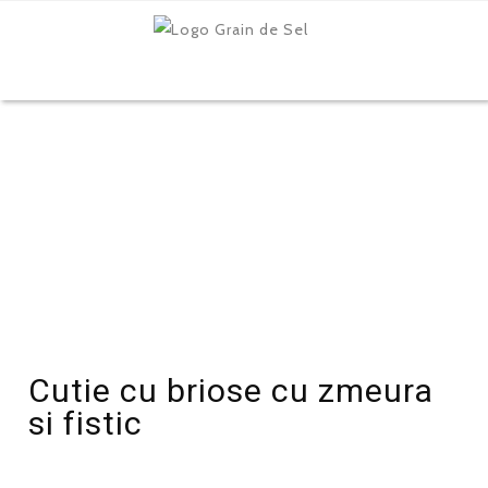
Cutie cu briose cu zmeura
si fistic