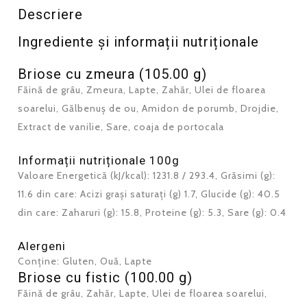
Descriere
Ingrediente și informații nutriționale
Briose cu zmeura (105.00 g)
Făină de grâu, Zmeura, Lapte, Zahăr, Ulei de floarea
soarelui, Gălbenuș de ou, Amidon de porumb, Drojdie,
Extract de vanilie, Sare, coaja de portocala
Informații nutriționale 100g
Valoare Energetică (kJ/kcal): 1231.8 / 293.4, Grăsimi (g):
11.6 din care: Acizi grași saturați (g) 1.7, Glucide (g): 40.5
din care: Zaharuri (g): 15.8, Proteine (g): 5.3, Sare (g): 0.4
Alergeni
Conține: Gluten, Ouă, Lapte
Briose cu fistic (100.00 g)
Făină de grâu, Zahăr, Lapte, Ulei de floarea soarelui,