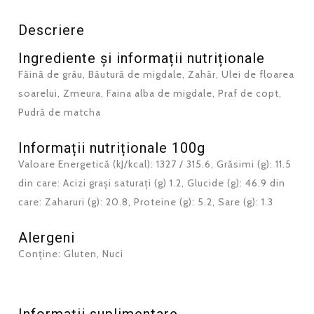
Descriere
Ingrediente și informații nutriționale
Făină de grâu, Băutură de migdale, Zahăr, Ulei de floarea
soarelui, Zmeura, Faina alba de migdale, Praf de copt,
Pudră de matcha
Informații nutriționale 100g
Valoare Energetică (kJ/kcal): 1327 / 315.6, Grăsimi (g): 11.5
din care: Acizi grași saturați (g) 1.2, Glucide (g): 46.9 din
care: Zaharuri (g): 20.8, Proteine (g): 5.2, Sare (g): 1.3
Alergeni
Conține: Gluten, Nuci