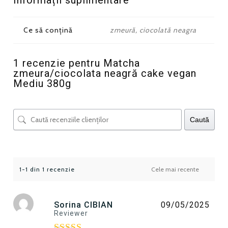
Informații suplimentare
Ce să conțină
zmeură, ciocolată neagra
1 recenzie pentru
Matcha
zmeura/ciocolata neagră cake vegan
Mediu 380g
Caută
1-1 din 1 recenzie
Sorina CIBIAN
09/05/2025
Reviewer