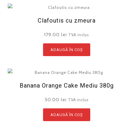
Clafoutis cu zmeura
179.00
lei
TVA inclus
ADAUGĂ ÎN COȘ
Banana Orange Cake Mediu 380g
50.00
lei
TVA inclus
ADAUGĂ ÎN COȘ