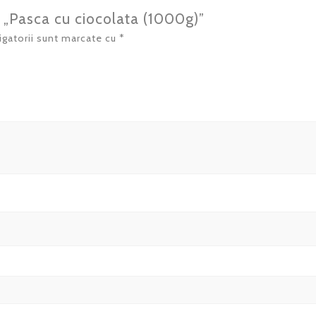
ru „Pasca cu ciocolata (1000g)”
igatorii sunt marcate cu
*