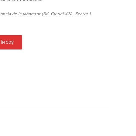
onala de la laborator (Bd. Gloriei 47A, Sector 1,
 ÎN COȘ