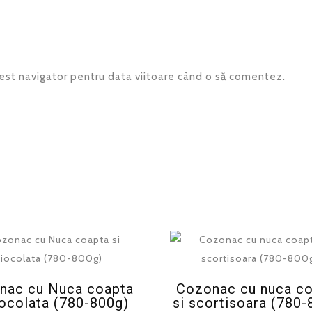
cest navigator pentru data viitoare când o să comentez.
nac cu Nuca coapta
Cozonac cu nuca c
iocolata (780-800g)
si scortisoara (780-