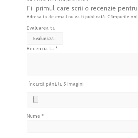
Fii primul care scrii o recenzie pent
Adresa ta de email nu va fi publicată.
Câmpurile obl
Evaluarea ta
Recenzia ta
*
Încarcă până la 5 imagini
Nume
*