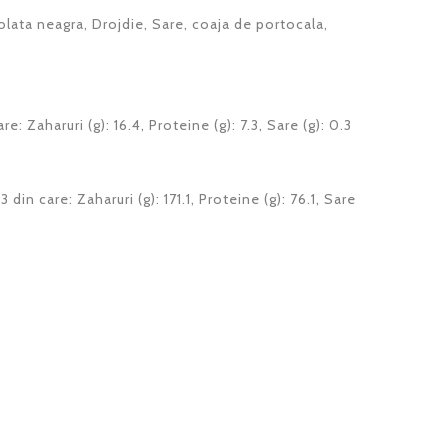
olata neagra, Drojdie, Sare, coaja de portocala,
re: Zaharuri (g): 16.4, Proteine (g): 7.3, Sare (g): 0.3
 din care: Zaharuri (g): 171.1, Proteine (g): 76.1, Sare