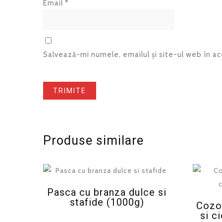
Email
*
Salvează-mi numele, emailul și site-ul web în a
Produse similare
Pasca cu branza dulce si
stafide (1000g)
Cozo
si c