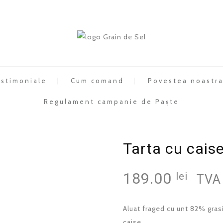
stimoniale
Cum comand
Povestea noastr
Regulament campanie de Paște
Tarta cu cais
189.00
lei
TVA 
Aluat fraged cu unt 82% gras
caise