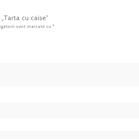
 „Tarta cu caise”
igatorii sunt marcate cu
*