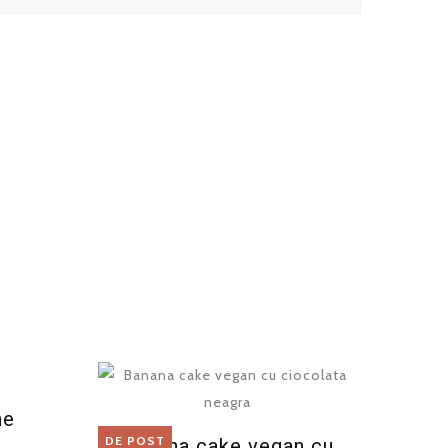
ne
DE POST
Banana cake vegan cu