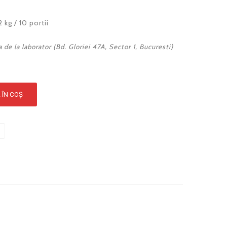
 kg / 10 portii
 de la laborator (Bd. Gloriei 47A, Sector 1, Bucuresti)
 ÎN COȘ
e